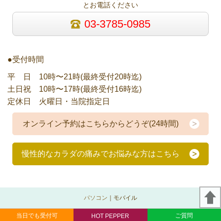
とお電話ください
03-3785-0985
●受付時間
平 日 10時〜21時(最終受付20時迄)
土日祝 10時〜17時(最終受付16時迄)
定休日 火曜日・当院指定日
オンライン予約はこちらからどうぞ(24時間)
慢性的なカラダの痛みでお悩みな方はこちら
パソコン
｜モバイル
当日でも受付可
ご質問
HOT PEPPER