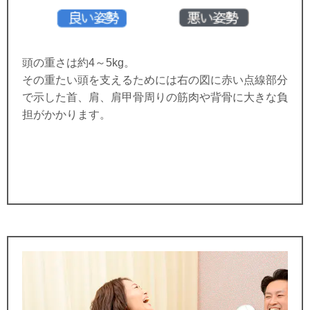
頭の重さは約4～5kg。
その重たい頭を支えるためには右の図に赤い点線部分
で示した首、肩、肩甲骨周りの筋肉や背骨に大きな負
担がかかります。