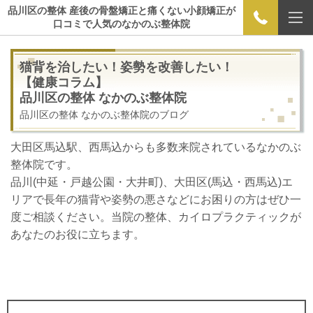
品川区の整体 産後の骨盤矯正と痛くない小顔矯正が
口コミで人気のなかのぶ整体院
猫背を治したい！姿勢を改善したい！
【健康コラム】
品川区の整体 なかのぶ整体院
品川区の整体 なかのぶ整体院のブログ
大田区馬込駅、西馬込からも多数来院されているなかのぶ
整体院です。
品川(中延・戸越公園・大井町)、大田区(馬込・西馬込)エ
リアで長年の猫背や姿勢の悪さなどにお困りの方はぜひ一
度ご相談ください。当院の整体、カイロプラクティックが
あなたのお役に立ちます。