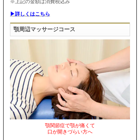
※上記の金額は消費税込み
▶詳しくはこちら
顎周辺マッサージコース
顎関節症で顎が痛くて
口が開きづらい方へ