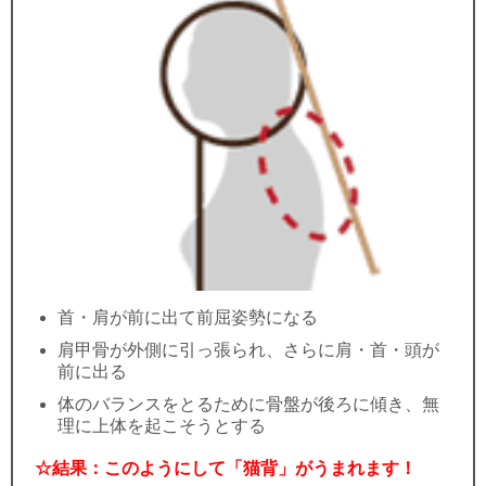
首・肩が前に出て前屈姿勢になる
肩甲骨が外側に引っ張られ、さらに肩・首・頭が
前に出る
体のバランスをとるために骨盤が後ろに傾き、無
理に上体を起こそうとする
☆結果：このようにして「猫背」がうまれます！