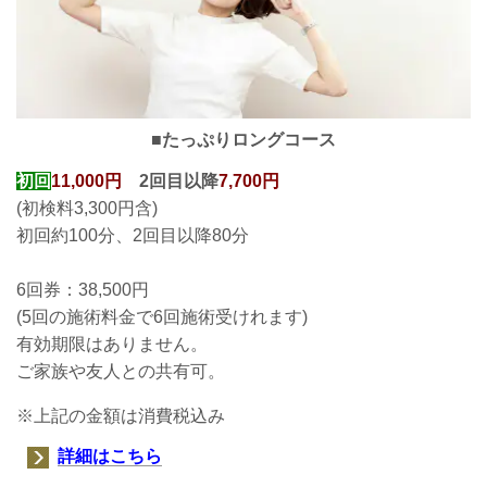
■たっぷりロングコース
初回
11,000円
2回目以降
7,700円
(初検料3,300円含)
初回約100分、2回目以降80分
6回券：38,500円
(5回の施術料金で6回
施術受けれます
)
有効期限はありません。
ご家族や友人との共有可。
※上記の金額は消費税込み
詳細はこちら