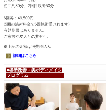
初回約80分、2回目以降50分
6回券：49,500円
(5回の施術料金で6回
施術受けれます
)
有効期限はありません。
ご家族や友人との共有可。
※上記の金額は消費税込み
詳細はこちら
■姿勢改善＋美ボディメイク
プログラム