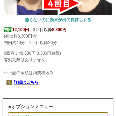
痛くないのに効果が出て長持ちする
初回
12,100円
2回目以降
8,800円
(初検料3,300円含)
初回約40分、2回目以降20分
6回券：49,500円(3,300円お得
)
有効期限はありません。
※上記の金額は消費税込み
詳細はこちら
■オプションメニュー