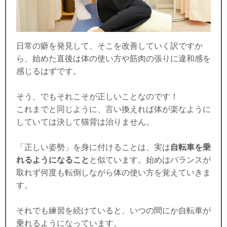
日常の癖を発見して、そこを改善していく訳ですか
ら、始めた直後は体の使い方や筋肉の張りに違和感を
感じるはずです。
そう、でもそれこそが正しいことなのです！
これまでと同じように、言い換えれば体が楽なように
していては決して猫背は治りません。
「正しい姿勢」を身に付けることは、実は
自転車を乗
れるようになること
と似ています。始めはバランスが
取れず何度も転倒しながら体の使い方を覚えていきま
す。
それでも練習を続けていると、いつの間にか自転車が
乗れるようになっています。