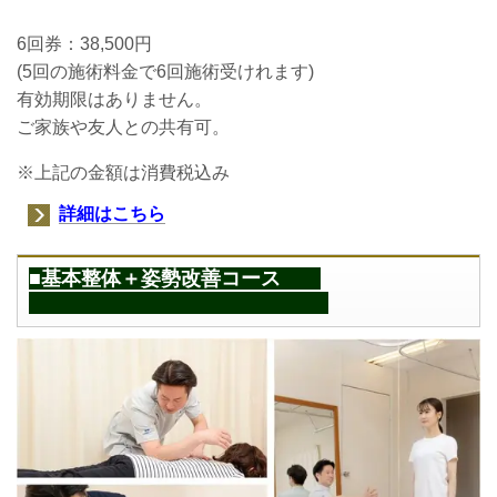
6回券：38,500円
(5回の施術料金で6回
施術受けれます
)
有効期限はありません。
ご家族や友人との共有可。
※上記の金額は消費税込み
詳細はこちら
■基本整体＋姿勢改善コース