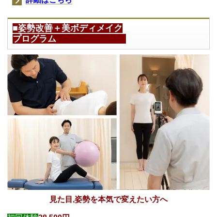
■姿勢改善＋美ボディメイク
プログラム
見た目,姿勢を本気で変えたい方へ