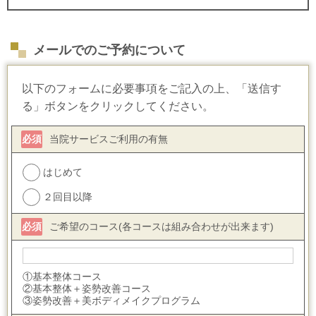
メールでのご予約について
以下のフォームに必要事項をご記入の上、「送信す
る」ボタンをクリックしてください。
必須
当院サービスご利用の有無
はじめて
２回目以降
必須
ご希望のコース(各コースは組み合わせが出来ます)
①基本整体コース
②基本整体＋姿勢改善コース
③姿勢改善＋美ボディメイクプログラム