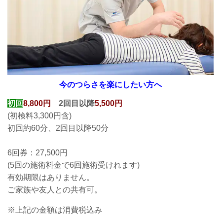
今のつらさを楽にしたい方へ
初回
8,800円
2回目以降
5,500円
(初検料3,300円含)
初回約60分、2回目以降50分
6回券：27,500円
(5回の施術料金で6回施術受けれます)
有効期限はありません。
ご家族や友人との共有可。
※上記の金額は消費税込み