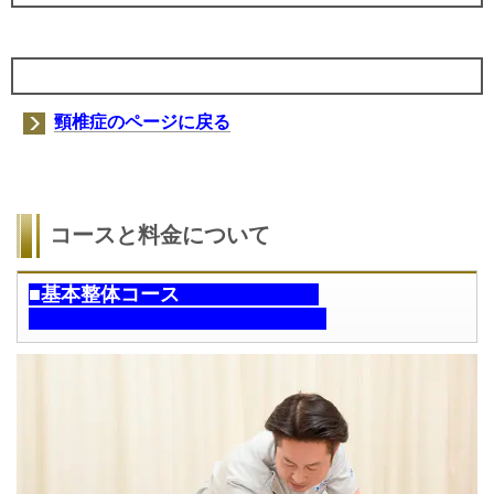
頸椎症のページに戻る
コースと料金について
■基本整体コース