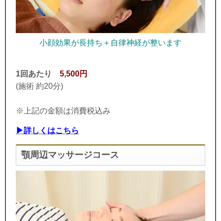
小顔効果が長持ち＋自律神経が整います
1回あたり
5,500円
(施術 約20分)
※上記の金額は消費税込み
▶詳しくはこちら
顎周辺マッサージコース