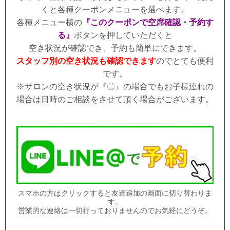
くと各種クーポンメニューを選べます。
各種メニュー横の
『このクーポンで空席確認・予約す
る』
ボタンを押していただくと
空き状況が確認でき、予約も簡単にできます。
スタッフ別の空き状況も確認できます
のでとても便利
です。
※サロンの空き状況が『〇』の場合でもお子様連れの
場合は日時のご相談をさせて頂く場合がございます。
スマホの方はクリックすると友達追加の画面に切り替わりま
す。
営業的な連絡は一切行っておりませんのでお気軽にどうぞ。