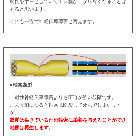
腕枕をずっとしていて１日腕が上がらなくなることは
あると思います。
これも一過性神経伝導障害と言えます。
■軸索断裂
一過性神経伝導障害よりも圧迫が強い段階です。
この段階になると軸索は断裂して死んでしまいます
が、
髄鞘は生きているため軸索に栄養を与えることができ
軸索は再生します。