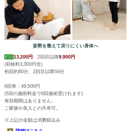
姿勢を整えて戻りにくい身体へ
初回
13,200円
2回目以降
9,900円
(初検料3,300円含)
初回約80分、2回目以降50分
6回券：49,500円
(5回の施術料金で6回
施術受けれます
)
有効期限はありません。
ご家族や友人との共有可。
※上記の金額は消費税込み
詳細はこちら