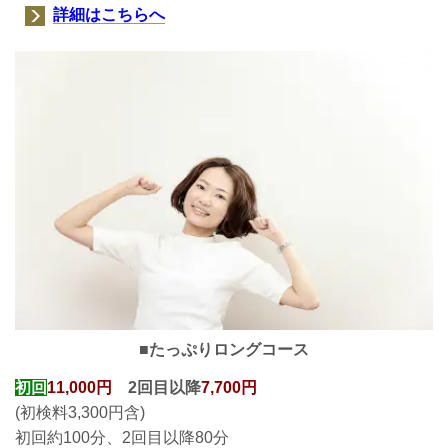
詳細はこちらへ
■たっぷりロングコース
初回
11,000円
2回目以降
7,700円
(初検料3,300円含)
初回約100分、2回目以降80分