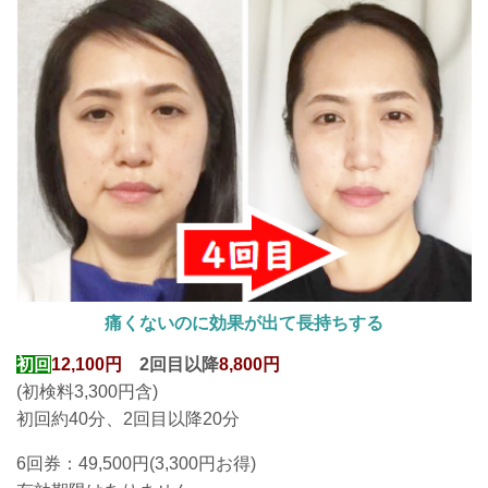
痛くないのに効果が出て長持ちする
初回
12,100円
2回目以降
8,800円
(初検料3,300円含)
初回約40分、2回目以降20分
6回券：49,500円(3,300円お得
)