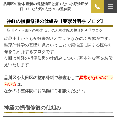
品川区の整体 産後の骨盤矯正と痛くない小顔矯正が
口コミで人気のなかのぶ整体院
神経の損傷修復の仕組み【整形外科学ブログ】
品川区・大田区の整体 なかのぶ整体院の整形外科学ブログ
武蔵小山からも多数来院されているなかのぶ整体院です。
整形外科学の基礎知識ということで頸椎症に関する医学知
識をご紹介するブログです。
今回は神経の損傷修復の仕組みについて基本的な事をお伝
えいたします。
品川区や大田区の整形外科で検査をして
異常がないのにつ
らい方
は、
なかのぶ整体院にお気軽にご相談ください。
神経の損傷修復の仕組み