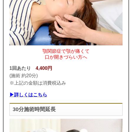
顎関節症で顎が痛くて
口が開きづらい方へ
1回あたり
4,400円
(施術 約20分)
※上記の金額は消費税込み
▶詳しくはこちら
30分施術時間延長