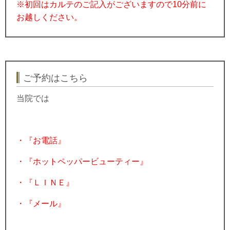
※初回はカルテのご記入がございますので10分前に
お越しください。
ご予約はこちら
当院では
・『お電話』
・『ホットペッパービューティー』
・『ＬＩＮＥ』
・『メール』