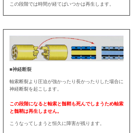
この段階では時間が経てばいつかは再生します。
■神経断裂
軸索断裂より圧迫が強かったり長かったりした場合に
神経断裂を起こします。
この段階になると軸索と髄鞘も死んでしまうため軸索
と髄鞘は再生しません。
こうなってしまうと恒久に障害が残ります。