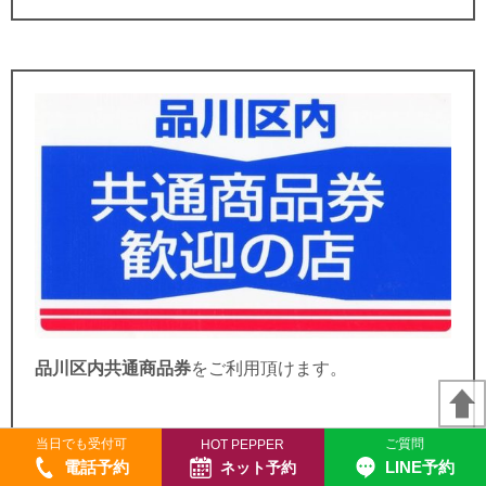
品川区内共通商品券
を
ご利用頂けます。
当日でも受付可
ご質問
HOT PEPPER
電話予約
LINE予約
ネット予約