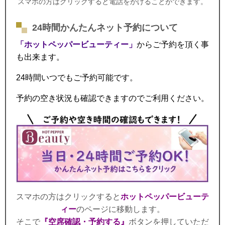
スマホの方はクリックすると電話をかけることができます。
24時間かんたんネット予約について
「ホットペッパービューティー」
からご予約を頂く事
も出来ます。
24時間いつでもご予約可能です。
予約の空き状況も確認できますのでご利用ください。
スマホの方はクリックすると
ホットペッパービューテ
ィー
のページに移動します。
そこで
『空席確認・予約する』
ボタンを押していただ