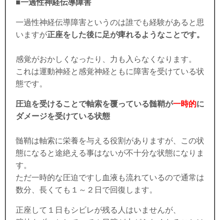
■一過性神経伝導障害
一過性神経伝導障害というのは誰でも経験があると思
いますが
正座をした後に足が痺れるようなことです。
感覚がおかしくなったり、力も入らなくなります。
これは運動神経と感覚神経ともに障害を受けている状
態です。
圧迫を受けることで軸索を覆っている髄鞘が
一時的
に
ダメージを受けている状態
髄鞘は軸索に栄養を与える役割がありますが、この状
態になると途絶える事はないが不十分な状態になりま
す。
ただ一時的な圧迫ですし血液も流れているので通常は
数分、長くても１～２日で回復します。
正座して１日もシビレが残る人はいませんが、