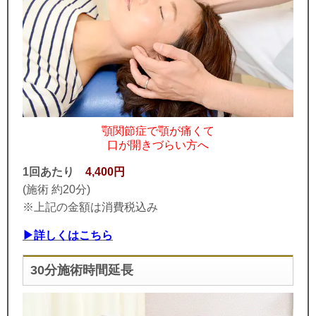
顎関節症で顎が痛くて
口が開きづらい方へ
1回あたり
4,400円
(施術 約20分)
※上記の金額は消費税込み
▶詳しくはこちら
30分施術時間延長