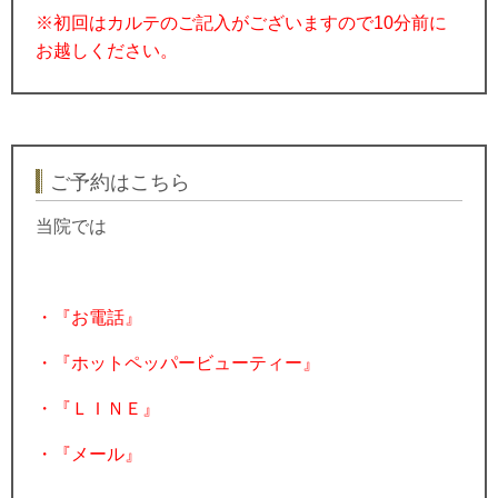
※初回はカルテのご記入がございますので10分前に
お越しください。
ご予約はこちら
当院では
・『お電話』
・『ホットペッパービューティー』
・『ＬＩＮＥ』
・『メール』