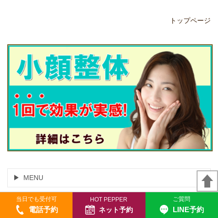
トップページ
MENU
当日でも受付可
ご質問
HOT PEPPER
どんな症状でお悩みですか？
電話予約
LINE予約
ネット予約