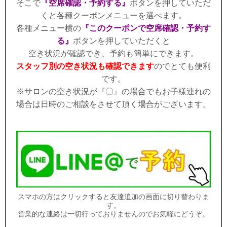
そこで
『空席確認・予約する』
ボタンを押していただ
くと各種クーポンメニューを選べます。
各種メニュー横の
『このクーポンで空席確認・予約す
る』
ボタンを押していただくと
空き状況が確認でき、予約も簡単にできます。
スタッフ別の空き状況も確認できます
のでとても便利
です。
※サロンの空き状況が『〇』の場合でもお子様連れの
場合は日時のご相談をさせて頂く場合がございます。
スマホの方はクリックすると友達追加の画面に切り替わりま
す。
営業的な連絡は一切行っておりませんのでお気軽にどうぞ。