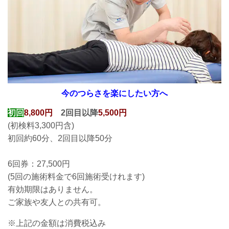
今のつらさを楽にしたい方へ
初回
8,800円
2回目以降
5,500円
(初検料3,300円含)
初回約60分、2回目以降50分
6回券：27,500円
(5回の施術料金で6回施術受けれます)
有効期限はありません。
ご家族や友人との共有可。
※上記の金額は消費税込み