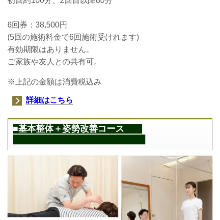
初回約100分、2回目以降80分
6回券：38,500円
(5回の施術料金で6回
施術受けれます
)
有効期限はありません。
ご家族や友人との共有可。
※上記の金額は消費税込み
詳細はこちら
■基本整体＋姿勢改善コース