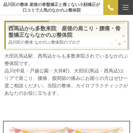
品川区の整体 産後の骨盤矯正と痛くない小顔矯正が
口コミで人気のなかのぶ整体院
西馬込から多数来院 産後の肩こり・腰痛・骨
盤矯正ならなかのぶ整体院
品川区の整体 なかのぶ整体院のブログ
大田区馬込駅、西馬込からも多数来院されているなかのぶ
整体院です。
品川(中延・戸越公園・大井町)、大田区(馬込・西馬込)エ
リアで肩こり、腰痛、股関節の痛みにお困りの方はぜひ一
度ご相談ください。当院の整体、カイロプラクティックが
あなたのお役に立ちます。