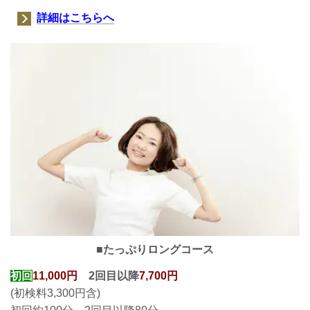
詳細はこちらへ
■たっぷりロングコース
初回
11,000円
2回目以降
7,700円
(初検料3,300円含)