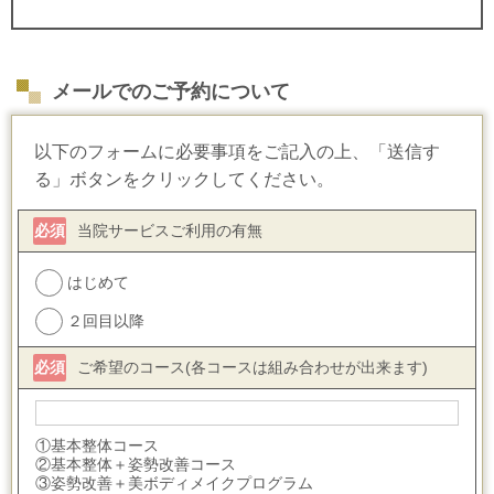
メールでのご予約について
以下のフォームに必要事項をご記入の上、「送信す
る」ボタンをクリックしてください。
必須
当院サービスご利用の有無
はじめて
２回目以降
必須
ご希望のコース(各コースは組み合わせが出来ます)
①基本整体コース
②基本整体＋姿勢改善コース
③姿勢改善＋美ボディメイクプログラム