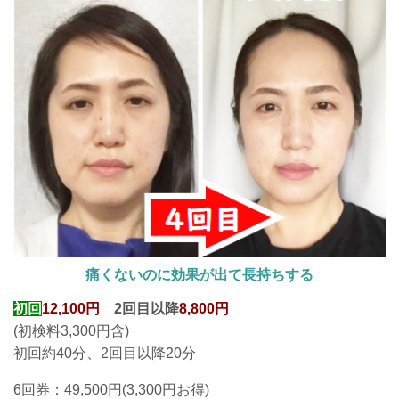
痛くないのに効果が出て長持ちする
初回
12,100円
2回目以降
8,800円
(初検料3,300円含)
初回約40分、2回目以降20分
6回券：49,500円(3,300円お得
)