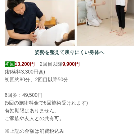
姿勢を整えて戻りにくい身体へ
初回
13,200円
2回目以降
9,900円
(初検料3,300円含)
初回約80分、2回目以降50分
6回券：49,500円
(5回の施術料金で6回
施術受けれます
)
有効期限はありません。
ご家族や友人との共有可。
※上記の金額は消費税込み