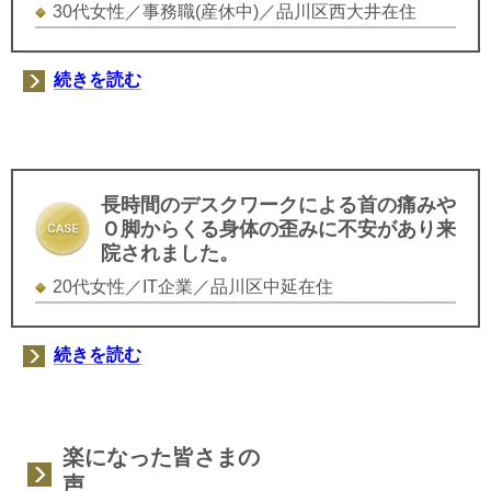
30代女性／事務職(産休中)／品川区西大井在住
続きを読む
長時間のデスクワークによる首の痛みや
Ｏ脚からくる身体の歪みに不安があり来
院されました。
20代女性／IT企業／品川区中延在住
続きを読む
楽になった皆さまの
声