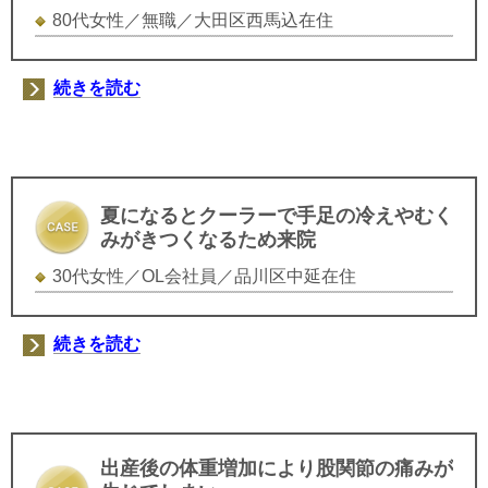
80代女性／無職／大田区西馬込在住
続きを読む
夏になるとクーラーで手足の冷えやむく
みがきつくなるため来院
30代女性／OL会社員／品川区中延在住
続きを読む
出産後の体重増加により股関節の痛みが