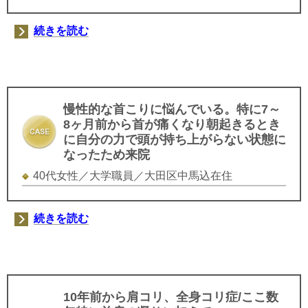
続きを読む
慢性的な首こりに悩んでいる。特に7～
8ヶ月前から首が痛くなり朝起きるとき
に自分の力で頭が持ち上がらない状態に
なったため来院
40代女性／大学職員／大田区中馬込在住
続きを読む
10年前から肩コリ、全身コリ症/ここ数