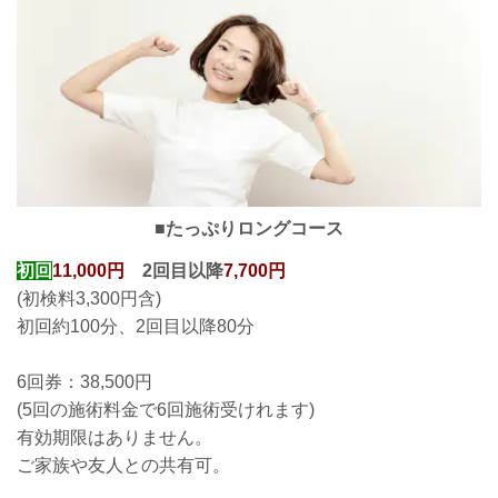
■たっぷりロングコース
初回
11,000円
2回目以降
7,700円
(初検料3,300円含)
初回約100分、2回目以降80分
6回券：38,500円
(5回の施術料金で6回
施術受けれます
)
有効期限はありません。
ご家族や友人との共有可。