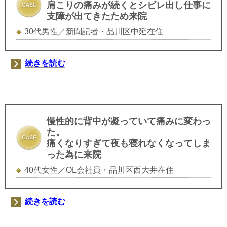
肩こりの痛みが続くとシビレ出し仕事に
支障が出てきたため来院
30代男性／新聞記者・品川区中延在住
続きを読む
慢性的に背中が凝っていて痛みに変わっ
た。
痛くなりすぎて夜も寝れなくなってしま
った為に来院
40代女性／OL会社員・品川区西大井在住
続きを読む