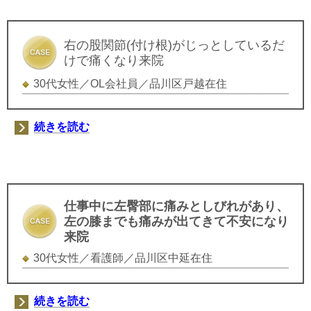
右の股関節(付け根)がじっとしているだ
けで痛くなり来院
30代女性／OL会社員／品川区戸越在住
続きを読む
仕事中に左臀部に痛みとしびれがあり、
左の膝までも痛みが出てきて不安になり
来院
30代女性／看護師／品川区中延在住
続きを読む