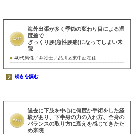
海外出張が多く季節の変わり目による温
度差で
ぎっくり腰(急性腰痛)になってしまい来
院
40代男性／弁護士／品川区東中延在住
続きを読む
過去に下肢を中心に何度か手術をした経
験があり、下半身の力の入れ方、全身の
バランスの取り方に衰えを感じてきたた
め来院