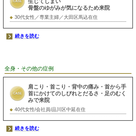
生じてしまい
骨盤のゆがみが気になるため来院
30代女性／専業主婦／大田区馬込在住
続きを読む
全身・その他の症例
肩こり・首こり・背中の痛み・首から手
首にかけてのしびれとだるさ・足のむく
みで来院
40代女性/会社員/品川区中延在住
続きを読む