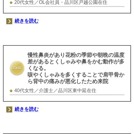
20代女性／OL会社員・品川区戸越公園在住
続きを読む
慢性鼻炎があり花粉の季節や朝晩の温度
差があるとくしゃみや鼻をかむ動作が多
くなる。
咳やくしゃみを多くすることで肩甲骨か
ら背中の痛みが悪化したため来院
40代女性／介護士／品川区東中延在住
続きを読む